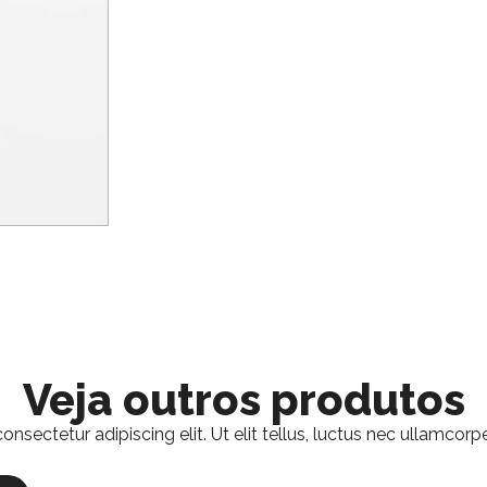
Veja outros produtos
nsectetur adipiscing elit. Ut elit tellus, luctus nec ullamcorpe