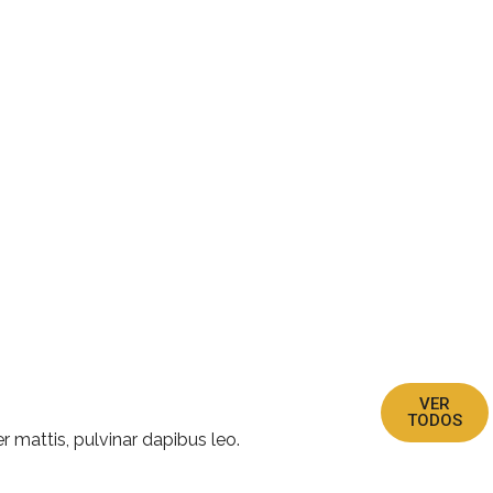
VER
TODOS
r mattis, pulvinar dapibus leo.