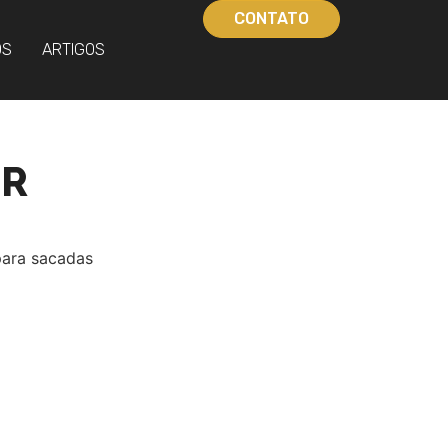
CONTATO
OS
ARTIGOS
OR
ara sacadas