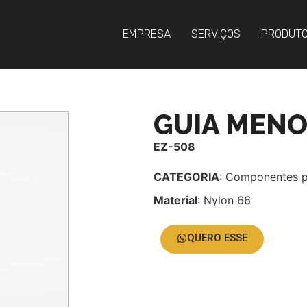
EMPRESA
SERVIÇOS
PRODUT
GUIA MEN
EZ-508
CATEGORIA
: Componentes p
Material
: Nylon 66
QUERO ESSE