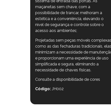
sistema de entrada das portas. As
maçanetas sem chave, com a
possibilidade de trancar, melhoram a
estética e a conveniência, elevando o
nível de segurança e controle sobre o
acesso aos ambientes;
Projetadas sem peças móveis complexas
como as das fechaduras tradicionais, ela
minimizam a necessidade de manutençã
e proporcionam uma experiência de uso
simplificada e segura, eliminando a
necessidade de chaves físicas.
Consulte a disponibilidade de cores
Código:
JH002