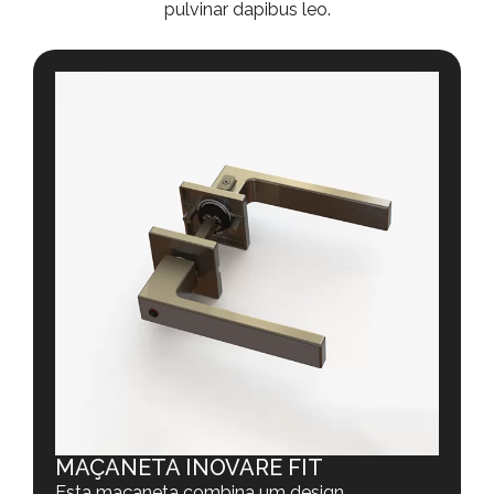
pulvinar dapibus leo.
MAÇANETA INOVARE FIT
Esta maçaneta combina um design