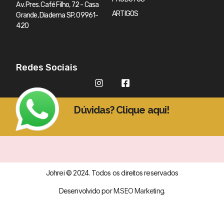
Av. Pres. Café Filho, 72 - Casa
ARTIGOS
Grande, Diadema SP, 09961-
420
Redes Sociais
Dúvidas? Clique aqui!
Johrei © 2024. Todos os direitos reservados
Desenvolvido por
M.SEO Marketing
.