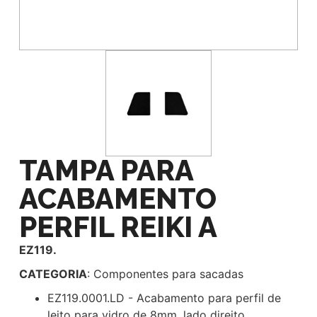
TAMPA PARA
ACABAMENTO
PERFIL REIKI A
EZ119.
CATEGORIA
: Componentes para sacadas
EZ119.0001.LD - Acabamento para perfil de
leito para vidro de 8mm, lado direito