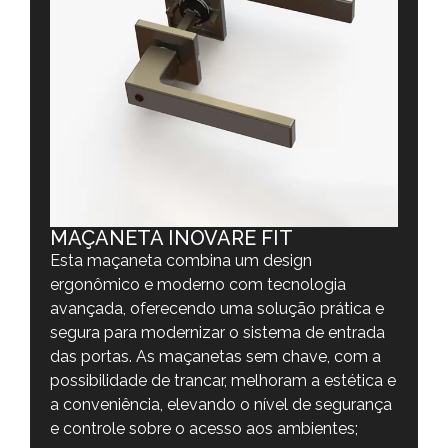
MAÇANETA INOVARE FIT
Esta maçaneta combina um design
ergonômico e moderno com tecnologia
avançada, oferecendo uma solução prática e
segura para modernizar o sistema de entrada
das portas. As maçanetas sem chave, com a
possibilidade de trancar, melhoram a estética e
a conveniência, elevando o nível de segurança
e controle sobre o acesso aos ambientes;