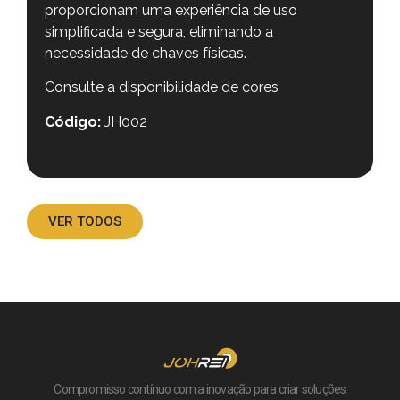
proporcionam uma experiência de uso
simplificada e segura, eliminando a
necessidade de chaves físicas.
Consulte a disponibilidade de cores
Código:
JH002
VER TODOS
Compromisso contínuo com a inovação para criar soluções