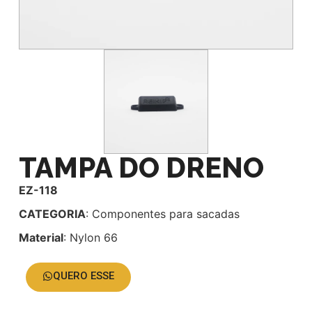
TAMPA DO DRENO
EZ-118
CATEGORIA
: Componentes para sacadas
Material
: Nylon 66
QUERO ESSE