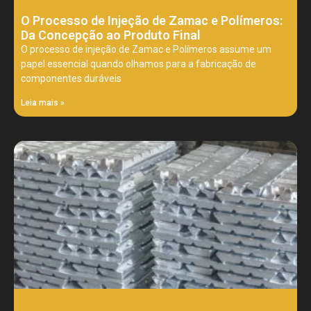
O Processo de Injeção de Zamac e Polímeros:
Da Concepção ao Produto Final
O processo de injeção de Zamac e Polímeros assume um
papel essencial quando olhamos para a fabricação de
componentes duráveis
Leia mais »