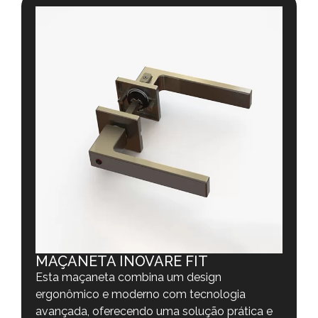
MAÇANETA INOVARE FIT
Esta maçaneta combina um design
ergonômico e moderno com tecnologia
avançada, oferecendo uma solução prática e