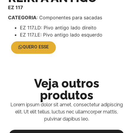
EZ 117
CATEGORIA
: Componentes para sacadas
EZ 117.LD: Pivo antigo lado direito
EZ 117.LE: Pivo antigo lado esquerdo
QUERO ESSE
Veja outros
produtos
Lorem ipsum dolor sit amet, consectetur adipiscing
elit. Ut elit tellus, luctus nec ullamcorper mattis,
pulvinar dapibus leo.