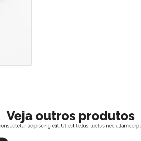
Veja outros produtos
nsectetur adipiscing elit. Ut elit tellus, luctus nec ullamcorpe