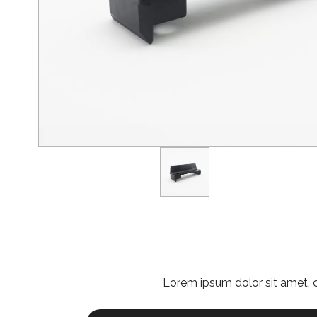
Lorem ipsum dolor sit amet, co