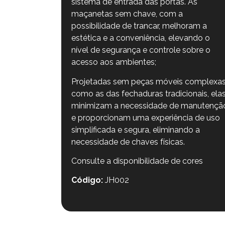
sistema de entrada das portas. As
maçanetas sem chave, com a
possibilidade de trancar, melhoram a
estética e a conveniência, elevando o
nível de segurança e controle sobre o
acesso aos ambientes;
Projetadas sem peças móveis complexas
como as das fechaduras tradicionais, ela
minimizam a necessidade de manutençã
e proporcionam uma experiência de uso
simplificada e segura, eliminando a
necessidade de chaves físicas.
Consulte a disponibilidade de cores
Código:
JH002