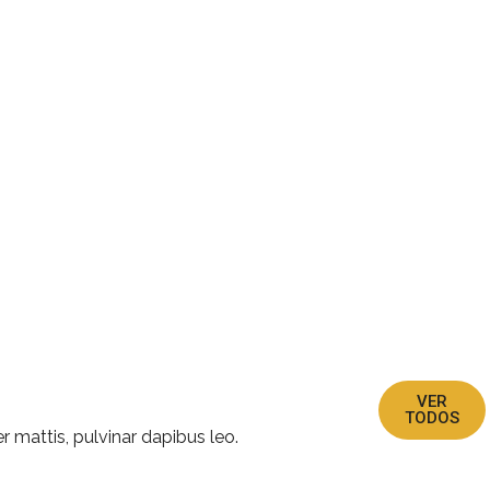
VER
TODOS
r mattis, pulvinar dapibus leo.