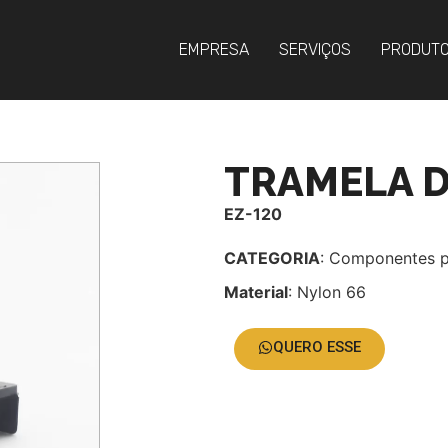
EMPRESA
SERVIÇOS
PRODUT
TRAMELA 
EZ-120
CATEGORIA
: Componentes p
Material
: Nylon 66
QUERO ESSE